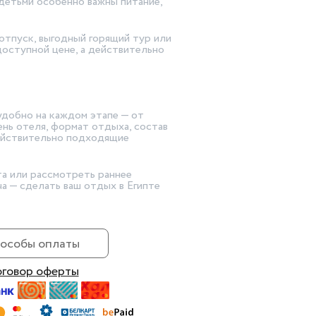
детьми особенно важны питание,
отпуск, выгодный горящий тур или
доступной цене, а действительно
удобно на каждом этапе — от
нь отеля, формат отдыха, состав
действительно подходящие
та или рассмотреть раннее
а — сделать ваш отдых в Египте
особы оплаты
говор оферты