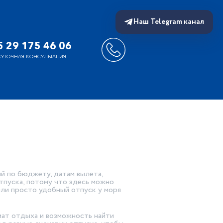
Наш Telegram канал
 29 175 46 06
СУТОЧНАЯ КОНСУЛЬТАЦИЯ
ий по бюджету, датам вылета,
тпуска, потому что здесь можно
или просто удобный отпуск у моря
мат отдыха и возможность найти