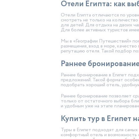
Отели Египта: как вы
Отели Египта отличаются по уровн
смотреть не только на количество 
для детей. Для отдыха на двоих ч
Для более активных туристов имее
Мы в «Географии Путешествий» пом
размещения, вход в море, качество
репутацию отеля. Такой подбор п
Раннее бронирование 
Раннее бронирование в Египет подх
предложений. Такой формат особен
подобрать хороший отель, удобну
Раннее бронирование позволяет ср
только от остаточного выбора бли
и удобным уже на этапе планирован
Купить тур в Египет 
Туры в Египет подходят для самых
комфортный отель и возможность с