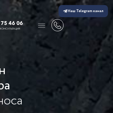
Наш Telegram канал
175 46 06
 КОНСУЛЬТАЦИЯ
н
ра
носа