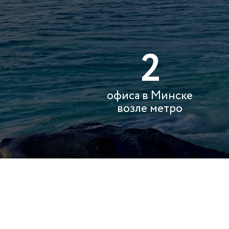
2
офиса в Минске
возле метро