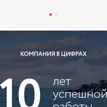
КОМПАНИЯ В ЦИФРАХ
10
лет
успешно
работы