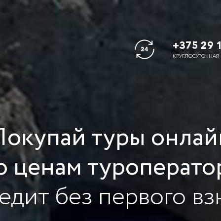
+375 29 
КРУГЛОСУТОЧНАЯ
Покупай туры онлай
о ценам туроперато
редит без первого вз